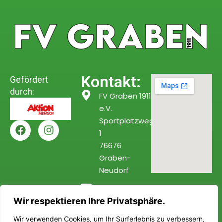
Kontakt:
Gefördert
durch:
FV Graben 1911
e.V.
Sportplatzweg
1
76676
Graben-
Neudorf
info@fv-
Wir respektieren Ihre Privatsphäre.
graben.de
Wir verwenden Cookies, um Ihr Surferlebnis zu verbessern,