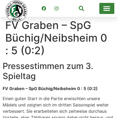
Suchen
FV Graben – SpG
Büchig/Neibsheim 0
: 5 (0:2)
Pressestimmen zum 3.
Spieltag
FV Graben – SpG Büchig/Neibsheim 0 : 5 (0:2)
Einen guten Start in die Partie erwischten unsere
Mädels und zeigten sich im dritten Saisonspiel weiter
verbessert. Sie erarbeiteten sich zeitweise durchaus
Vorteile, aber Zählbares sprang dabei nicht heraus, und