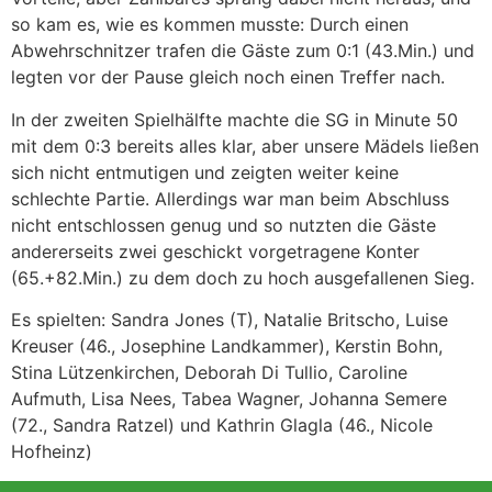
so kam es, wie es kommen musste: Durch einen
Abwehrschnitzer trafen die Gäste zum 0:1 (43.Min.) und
legten vor der Pause gleich noch einen Treffer nach.
In der zweiten Spielhälfte machte die SG in Minute 50
mit dem 0:3 bereits alles klar, aber unsere Mädels ließen
sich nicht entmutigen und zeigten weiter keine
schlechte Partie. Allerdings war man beim Abschluss
nicht entschlossen genug und so nutzten die Gäste
andererseits zwei geschickt vorgetragene Konter
(65.+82.Min.) zu dem doch zu hoch ausgefallenen Sieg.
Es spielten: Sandra Jones (T), Natalie Britscho, Luise
Kreuser (46., Josephine Landkammer), Kerstin Bohn,
Stina Lützenkirchen, Deborah Di Tullio, Caroline
Aufmuth, Lisa Nees, Tabea Wagner, Johanna Semere
(72., Sandra Ratzel) und Kathrin Glagla (46., Nicole
Hofheinz)