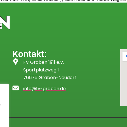
Kontakt:
FV Graben 1911 e.V.
Sportplatzweg 1
76676 Graben-Neudorf
info@fv-graben.de
,