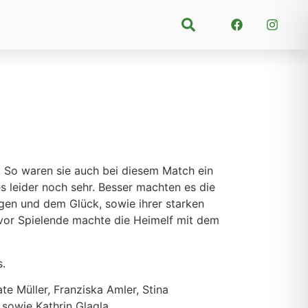
Suchen
. So waren sie auch bei diesem Match ein
s leider noch sehr. Besser machten es die
gen und dem Glück, sowie ihrer starken
z vor Spielende machte die Heimelf mit dem
s.
te Müller, Franziska Amler, Stina
 sowie Kathrin Glagla