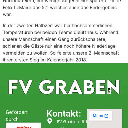
Hattrick feiern, nur wenige Augenblicke später erzielte
Felix LeMaire das 5:1, welches auch das Endergebnis
war.
In der zweiten Halbzeit war bei hochsommerlichen
Temperaturen bei beiden Teams dieuft raus. Während
unsere Mannschaft einen Gang zurückschaltete,
schienen die Gäste nur eine noch höhere Niederlage
vermeiden zu wollen. So feierte unsere 2. Mannschaft
ihren ersten Sieg im Kalenderjahr 2018.
Kontakt:
Gefördert
durch:
FV Graben 1911