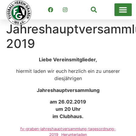
Suchen
Jahreshauptversamm
2019
Liebe Vereinsmitglieder,
hiermit laden wir euch herzlich ein zu unserer
diesjährigen
Jahreshauptversammlung
am 26.02.2019
um 20 Uhr
im Clubhaus.
fv-graben-jahreshauptversammlung-tagesordnung-
2019
Herunterladen