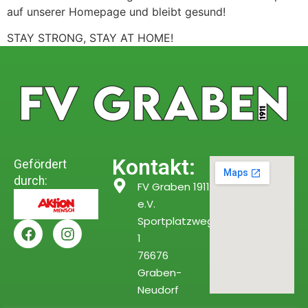
auf unserer Homepage und bleibt gesund!
STAY STRONG, STAY AT HOME!
Kontakt:
Gefördert
durch:
FV Graben 1911
e.V.
Sportplatzweg
1
76676
Graben-
Neudorf