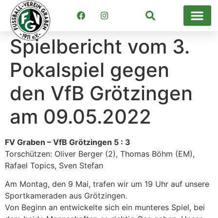
Suchen
Spielbericht vom 3.
Pokalspiel gegen
den VfB Grötzingen
am 09.05.2022
FV Graben – VfB Grötzingen 5 : 3
Torschützen: Oliver Berger (2), Thomas Böhm (EM),
Rafael Topics, Sven Stefan
Am Montag, den 9 Mai, trafen wir um 19 Uhr auf unsere
Sportkameraden aus Grötzingen.
Von Beginn an entwickelte sich ein munteres Spiel, bei