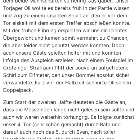
dem beide Mannschaften so richtig Gas gaben. Unser
Torjäger Oli wollte es bereits früh in der Partie wissen
und zog zu einem rasanten Spurt an, den er vor dem
Tor eiskalt mit dem ersten Treffer abschließen konnte.
Mit der frühen Führung erspielten wir uns ein leichtes
Übergewicht und kamen somit vermehrt zu Chancen,
die aber leider nicht genutzt werden konnten. Doch
auch unsere Gäste spielten heiter mit und konnten
infolge den Ausgleich erzielen. Nach einem Foulspiel im
Grötzinger Strafraum Pfiff der souverän aufgetretene
Schiri zum Elfmeter, den unser Bommel absolut sicher
verwandelte. Kurz vor der Halbzeit schnürte Oli seinen
Doppelpack.
Zum Start der zweiten Hälfte deuteten die Gäste an,
dass die Messe noch lange nicht gelesen sein sollte und
auch wir waren weiterhin torhungrig. Es folgte zunächst
unser 4. Tor (sehr schön gemacht) durch Rafa und
darauf auch noch das 5. durch Sven, nach toller