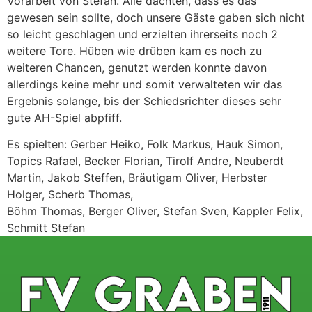
Vorarbeit von Stefan. Alle dachten, dass es das
gewesen sein sollte, doch unsere Gäste gaben sich nicht
so leicht geschlagen und erzielten ihrerseits noch 2
weitere Tore. Hüben wie drüben kam es noch zu
weiteren Chancen, genutzt werden konnte davon
allerdings keine mehr und somit verwalteten wir das
Ergebnis solange, bis der Schiedsrichter dieses sehr
gute AH-Spiel abpfiff.
Es spielten: Gerber Heiko, Folk Markus, Hauk Simon,
Topics Rafael, Becker Florian, Tirolf Andre, Neuberdt
Martin, Jakob Steffen, Bräutigam Oliver, Herbster
Holger, Scherb Thomas,
Böhm Thomas, Berger Oliver, Stefan Sven, Kappler Felix,
Schmitt Stefan