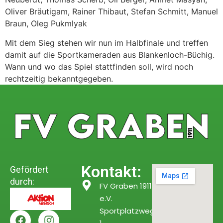
Oliver Bräutigam, Rainer Thibaut, Stefan Schmitt, Manuel
Braun, Oleg Pukmlyak
Mit dem Sieg stehen wir nun im Halbfinale und treffen
damit auf die Sportkameraden aus Blankenloch-Büchig.
Wann und wo das Spiel stattfinden soll, wird noch
rechtzeitig bekanntgegeben.
Kontakt:
Gefördert
durch:
FV Graben 1911
e.V.
Sportplatzweg