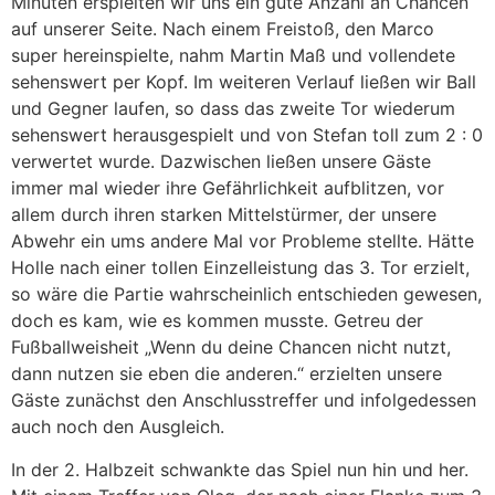
Minuten erspielten wir uns ein gute Anzahl an Chancen
auf unserer Seite. Nach einem Freistoß, den Marco
super hereinspielte, nahm Martin Maß und vollendete
sehenswert per Kopf. Im weiteren Verlauf ließen wir Ball
und Gegner laufen, so dass das zweite Tor wiederum
sehenswert herausgespielt und von Stefan toll zum 2 : 0
verwertet wurde. Dazwischen ließen unsere Gäste
immer mal wieder ihre Gefährlichkeit aufblitzen, vor
allem durch ihren starken Mittelstürmer, der unsere
Abwehr ein ums andere Mal vor Probleme stellte. Hätte
Holle nach einer tollen Einzelleistung das 3. Tor erzielt,
so wäre die Partie wahrscheinlich entschieden gewesen,
doch es kam, wie es kommen musste. Getreu der
Fußballweisheit „Wenn du deine Chancen nicht nutzt,
dann nutzen sie eben die anderen.“ erzielten unsere
Gäste zunächst den Anschlusstreffer und infolgedessen
auch noch den Ausgleich.
In der 2. Halbzeit schwankte das Spiel nun hin und her.