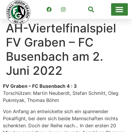
Suchen
AH-Viertelfinalspiel
FV Graben – FC
Busenbach am 2.
Juni 2022
FV Graben – FC Busenbach 4 : 3
Torschützen: Martin Neuberdt, Stefan Schmitt, Oleg
Pukmlyak, Thomas Böhm
Von Anfang an entwickelte sich ein spannender
Pokalfight, bei dem sich beide Mannschaften nichts
schenkten. Doch der Reihe nach… In den ersten 20