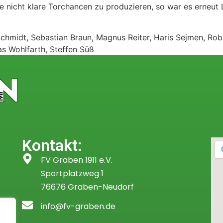
 nicht klare Torchancen zu produzieren, so war es erneut 
Schmidt, Sebastian Braun, Magnus Reiter, Haris Sejmen, Robi
as Wohlfarth, Steffen Süß
Kontakt:
FV Graben 1911 e.V.
Sportplatzweg 1
76676 Graben-Neudorf
info@fv-graben.de