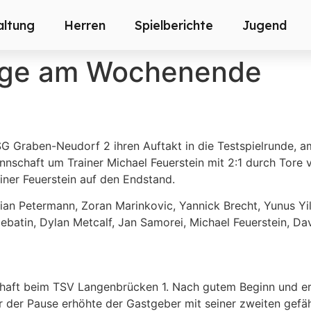
altung
Herren
Spielberichte
Jugend
lage am Wochenende
SG Graben-Neudorf 2 ihren Auftakt in die Testspielrunde,
Mannschaft um Trainer Michael Feuerstein mit 2:1 durch To
iner Feuerstein auf den Endstand.
orian Petermann, Zoran Marinkovic, Yannick Brecht, Yunus Y
ebatin, Dylan Metcalf, Jan Samorei, Michael Feuerstein, D
chaft beim TSV Langenbrücken 1. Nach gutem Beginn und e
 der Pause erhöhte der Gastgeber mit seiner zweiten gefähr