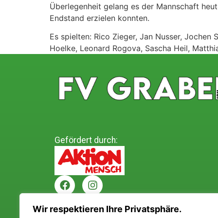
Überlegenheit gelang es der Mannschaft heute
Endstand erzielen konnten.
Es spielten: Rico Zieger, Jan Nusser, Jochen 
Hoelke, Leonard Rogova, Sascha Heil, Matthi
Gefördert durch:
Wir respektieren Ihre Privatsphäre.