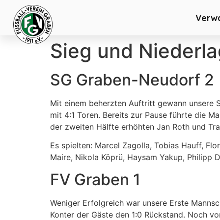
Verw
Sieg und Nieder
SG Graben-Neudorf 2
Mit einem beherzten Auftritt gewann unsere 
mit 4:1 Toren. Bereits zur Pause führte die 
der zweiten Hälfte erhöhten Jan Roth und Tra
Es spielten: Marcel Zagolla, Tobias Hauff, Fl
Maire, Nikola Köprü, Haysam Yakup, Philipp D
FV Graben 1
Weniger Erfolgreich war unsere Erste Manns
Konter der Gäste den 1:0 Rückstand. Noch vor