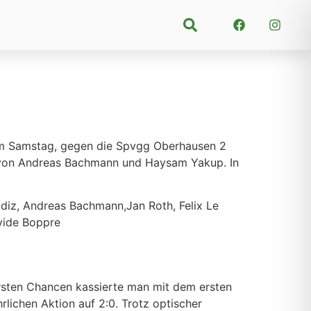
Suchen
 am Samstag, gegen die Spvgg Oberhausen 2
re von Andreas Bachmann und Haysam Yakup. In
ildiz, Andreas Bachmann,Jan Roth, Felix Le
avide Boppre
rsten Chancen kassierte man mit dem ersten
lichen Aktion auf 2:0. Trotz optischer