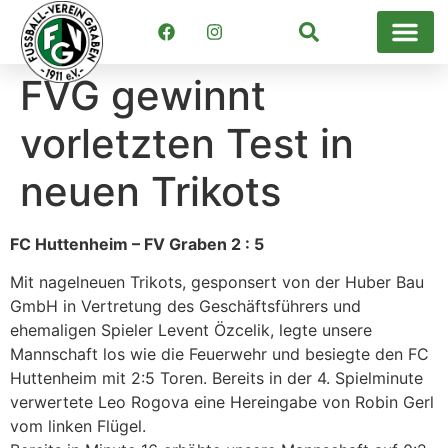
Suchen
FVG gewinnt
vorletzten Test in
neuen Trikots
FC Huttenheim – FV Graben 2 : 5
Mit nagelneuen Trikots, gesponsert von der Huber Bau
GmbH in Vertretung des Geschäftsführers und
ehemaligen Spieler Levent Özcelik, legte unsere
Mannschaft los wie die Feuerwehr und besiegte den FC
Huttenheim mit 2:5 Toren. Bereits in der 4. Spielminute
verwertete Leo Rogova eine Hereingabe von Robin Gerl
vom linken Flügel.