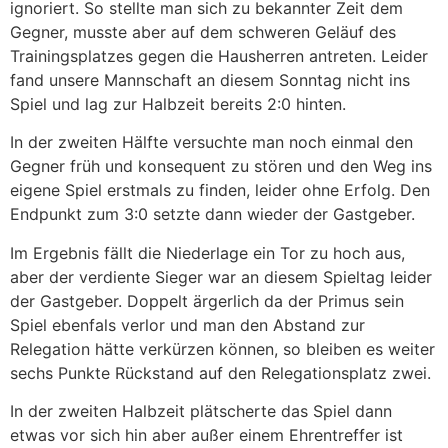
ignoriert. So stellte man sich zu bekannter Zeit dem
Gegner, musste aber auf dem schweren Geläuf des
Trainingsplatzes gegen die Hausherren antreten. Leider
fand unsere Mannschaft an diesem Sonntag nicht ins
Spiel und lag zur Halbzeit bereits 2:0 hinten.
In der zweiten Hälfte versuchte man noch einmal den
Gegner früh und konsequent zu stören und den Weg ins
eigene Spiel erstmals zu finden, leider ohne Erfolg. Den
Endpunkt zum 3:0 setzte dann wieder der Gastgeber.
Im Ergebnis fällt die Niederlage ein Tor zu hoch aus,
aber der verdiente Sieger war an diesem Spieltag leider
der Gastgeber. Doppelt ärgerlich da der Primus sein
Spiel ebenfals verlor und man den Abstand zur
Relegation hätte verkürzen können, so bleiben es weiter
sechs Punkte Rückstand auf den Relegationsplatz zwei.
In der zweiten Halbzeit plätscherte das Spiel dann
etwas vor sich hin aber außer einem Ehrentreffer ist