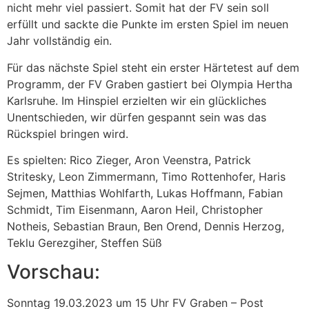
nicht mehr viel passiert. Somit hat der FV sein soll
erfüllt und sackte die Punkte im ersten Spiel im neuen
Jahr vollständig ein.
Für das nächste Spiel steht ein erster Härtetest auf dem
Programm, der FV Graben gastiert bei Olympia Hertha
Karlsruhe. Im Hinspiel erzielten wir ein glückliches
Unentschieden, wir dürfen gespannt sein was das
Rückspiel bringen wird.
Es spielten: Rico Zieger, Aron Veenstra, Patrick
Stritesky, Leon Zimmermann, Timo Rottenhofer, Haris
Sejmen, Matthias Wohlfarth, Lukas Hoffmann, Fabian
Schmidt, Tim Eisenmann, Aaron Heil, Christopher
Notheis, Sebastian Braun, Ben Orend, Dennis Herzog,
Teklu Gerezgiher, Steffen Süß
Vorschau:
Sonntag 19.03.2023 um 15 Uhr FV Graben – Post