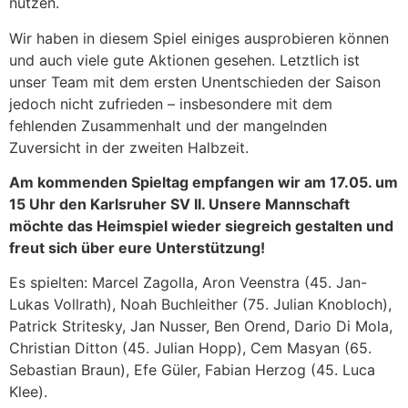
nutzen.
Wir haben in diesem Spiel einiges ausprobieren können
und auch viele gute Aktionen gesehen. Letztlich ist
unser Team mit dem ersten Unentschieden der Saison
jedoch nicht zufrieden – insbesondere mit dem
fehlenden Zusammenhalt und der mangelnden
Zuversicht in der zweiten Halbzeit.
Am kommenden Spieltag empfangen wir am 17.05. um
15 Uhr den Karlsruher SV II. Unsere Mannschaft
möchte das Heimspiel wieder siegreich gestalten und
freut sich über eure Unterstützung!
Es spielten: Marcel Zagolla, Aron Veenstra (45. Jan-
Lukas Vollrath), Noah Buchleither (75. Julian Knobloch),
Patrick Stritesky, Jan Nusser, Ben Orend, Dario Di Mola,
Christian Ditton (45. Julian Hopp), Cem Masyan (65.
Sebastian Braun), Efe Güler, Fabian Herzog (45. Luca
Klee).