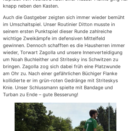
knapp neben den Kasten.
Auch die Gastgeber zeigten sich immer wieder bemüht
im Umschaltspiel. Unser Routinier Ditton musste in
seinem ersten Punktspiel dieser Runde zahlreiche
wichtige Zweikämpfe im defensiven Mittelfeld
gewinnen. Dennoch schafften es die Hausherren immer
wieder, Torwart Zagolla und unsere Innenverteidigung
um Noah Buchleither und Stritesky ins Schwitzen zu
bringen. Zagolla zog sich dabei früh eine Platzwunde
am Ohr zu. Nach einer gefährlichen Büchiger Flanke
kollidierte er im grün-roten Gedränge mit Striteskys
Knie. Unser Schlussmann spielte mit Bandage und
Turban zu Ende – gute Besserung!