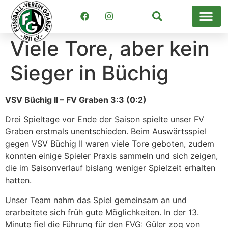
Suchen
Viele Tore, aber kein
Sieger in Büchig
VSV Büchig II – FV Graben 3:3 (0:2)
Drei Spieltage vor Ende der Saison spielte unser FV
Graben erstmals unentschieden. Beim Auswärtsspiel
gegen VSV Büchig II waren viele Tore geboten, zudem
konnten einige Spieler Praxis sammeln und sich zeigen,
die im Saisonverlauf bislang weniger Spielzeit erhalten
hatten.
Unser Team nahm das Spiel gemeinsam an und
erarbeitete sich früh gute Möglichkeiten. In der 13.
Minute fiel die Führung für den FVG: Güler zog von