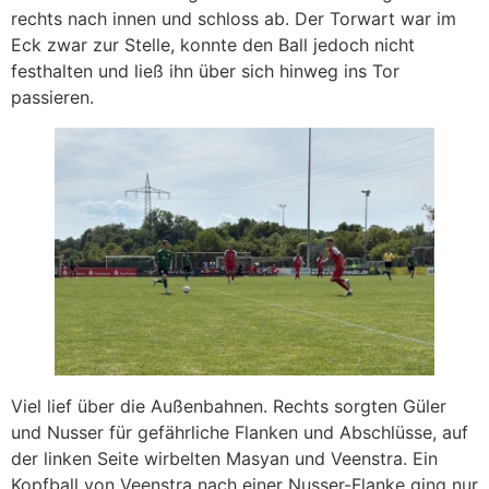
rechts nach innen und schloss ab. Der Torwart war im
Eck zwar zur Stelle, konnte den Ball jedoch nicht
festhalten und ließ ihn über sich hinweg ins Tor
passieren.
Viel lief über die Außenbahnen. Rechts sorgten Güler
und Nusser für gefährliche Flanken und Abschlüsse, auf
der linken Seite wirbelten Masyan und Veenstra. Ein
Kopfball von Veenstra nach einer Nusser-Flanke ging nur