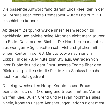
Die passende Antwort fand darauf Luca Klee, der in der
60. Minute über rechts freigespielt wurde und zum 3:1
einschieben konnte.
Ab diesem Zeitpunkt wurde unser Team jedoch zu
nachlässig und spielte seine Aktionen nicht mehr sauber
zu Ende. Ganz anders Büchig: Die Hausherren machten
aus wenigen Möglichkeiten sehr viel und glichen mit
einem Konter in der 66. Minute sowie nach einem
Eckball in der 78. Minute zum 3:3 aus. Getragen von
ihrer Euphorie und dem Frust unseres Teams über den
Rückschlag hätten sie die Partie zum Schluss beinahe
noch komplett gedreht.
Die eingewechselten Hopp, Knobloch und Braun
bemühten sich um Ordnung und trieben mit an. Vorne
warfen Klee, Güler, Orend und Masyan nochmals alles
hinein, konnten unsere Annäherungen jedoch nicht mehr