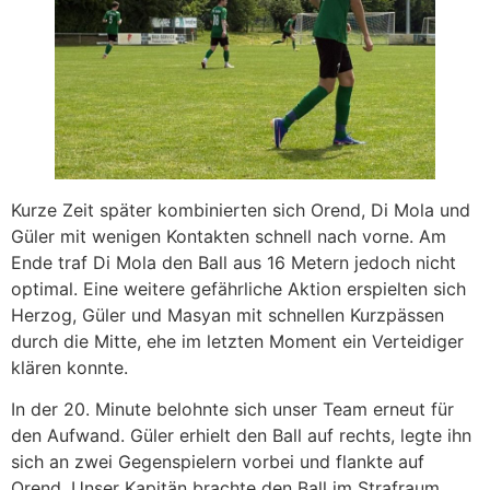
Kurze Zeit später kombinierten sich Orend, Di Mola und
Güler mit wenigen Kontakten schnell nach vorne. Am
Ende traf Di Mola den Ball aus 16 Metern jedoch nicht
optimal. Eine weitere gefährliche Aktion erspielten sich
Herzog, Güler und Masyan mit schnellen Kurzpässen
durch die Mitte, ehe im letzten Moment ein Verteidiger
klären konnte.
In der 20. Minute belohnte sich unser Team erneut für
den Aufwand. Güler erhielt den Ball auf rechts, legte ihn
sich an zwei Gegenspielern vorbei und flankte auf
Orend. Unser Kapitän brachte den Ball im Strafraum