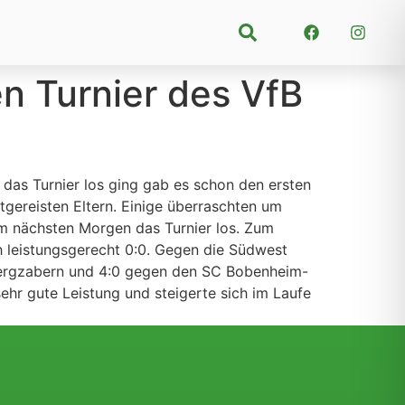
Suchen
n Turnier des VfB
das Turnier los ging gab es schon den ersten
tgereisten Eltern. Einige überraschten um
m nächsten Morgen das Turnier los. Zum
h leistungsgerecht 0:0. Gegen die Südwest
 Bergzabern und 4:0 gegen den SC Bobenheim-
ehr gute Leistung und steigerte sich im Laufe