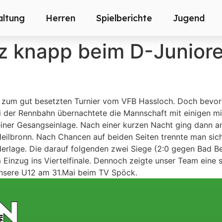
altung
Herren
Spielberichte
Jugend
z knapp beim D-Juniore
2 zum gut besetzten Turnier vom VFB Hassloch. Doch bevor 
i der Rennbahn übernachtete die Mannschaft mit einigen mi
iner Gesangseinlage. Nach einer kurzen Nacht ging dann a
eilbronn. Nach Chancen auf beiden Seiten trennte man sic
ederlage. Die darauf folgenden zwei Siege (2:0 gegen Bad
 Einzug ins Viertelfinale. Dennoch zeigte unser Team eine s
 unsere U12 am 31.Mai beim TV Spöck.