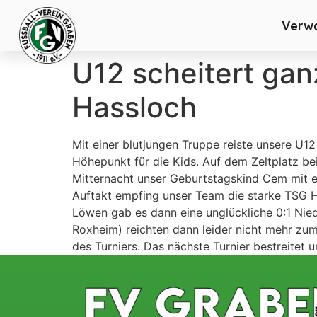
Verw
U12 scheitert gan
Hassloch
Mit einer blutjungen Truppe reiste unsere U1
Höhepunkt für die Kids. Auf dem Zeltplatz be
Mitternacht unser Geburtstagskind Cem mit e
Auftakt empfing unser Team die starke TSG H
Löwen gab es dann eine unglückliche 0:1 Ni
Roxheim) reichten dann leider nicht mehr zum
des Turniers. Das nächste Turnier bestreitet