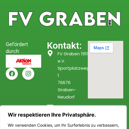
Kontakt:
Gefördert
durch:
FV Graben 1911
e.V.
Sportplatzweg
1
76676
Graben-
Neudorf
info@fv-
Wir respektieren Ihre Privatsphäre.
graben.de
Wir verwenden Cookies, um Ihr Surferlebnis zu verbessern,