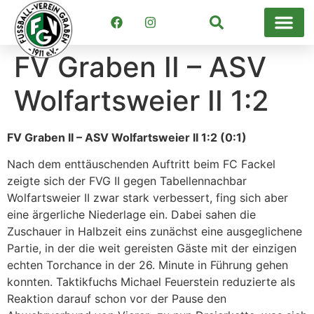
Suchen
FV Graben II – ASV
Wolfartsweier II 1:2
FV Graben II – ASV Wolfartsweier II 1:2 (0:1)
Nach dem enttäuschenden Auftritt beim FC Fackel
zeigte sich der FVG II gegen Tabellennachbar
Wolfartsweier II zwar stark verbessert, fing sich aber
eine ärgerliche Niederlage ein. Dabei sahen die
Zuschauer in Halbzeit eins zunächst eine ausgeglichene
Partie, in der die weit gereisten Gäste mit der einzigen
echten Torchance in der 26. Minute in Führung gehen
konnten. Taktikfuchs Michael Feuerstein reduzierte als
Reaktion darauf schon vor der Pause den