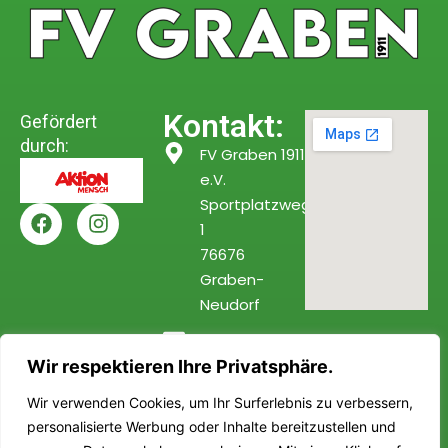
Kontakt:
Gefördert
durch:
FV Graben 1911
e.V.
Sportplatzweg
1
76676
Graben-
Neudorf
info@fv-
Wir respektieren Ihre Privatsphäre.
graben.de
Wir verwenden Cookies, um Ihr Surferlebnis zu verbessern,
personalisierte Werbung oder Inhalte bereitzustellen und