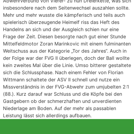
Abwehrverbund von Vierer- zu nun Dreierkette, was sich
insbesondere nach dem Seitenwechsel auszahlen sollte.
Mehr und mehr wusste die kämpferisch und teils auch
spielerisch überzeugende Heimelf riss das Heft des
Handelns an sich und der Ausgleich schien nur eine
Frage der Zeit. Diesen besorgte nach gut einer Stunde
Mittelfeldmotor Zoran Marinkovic mit einem fulminanten
Weitschuss aus der Kategorie „Tor des Jahres“. Auch in
der Folge war der FVG II überlegen, doch der Ball wollte
kein zweites Mal über die Linie. Umso bitterer gestaltete
sich die Schlussphase. Nach einem Fehler von Florian
Wittmann schaltete der ASV II schnell und nutze ein
Missverständnis in der FVG-Abwehr zum umjubelten 2:1
(88.). Kurz darauf war Schluss und die Köpfe bei den
Gastgebern ob der schmerzhaften und unverdienten
Niederlage am Boden. Auf der mehr als passablen
Leistung lässt sich allerdings aufbauen.